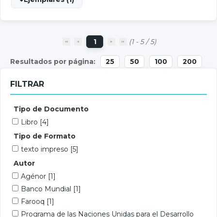
1
(1 - 5 / 5)
25
50
100
200
FILTRAR
Tipo de Documento
Libro
[4]
Tipo de Formato
texto impreso
[5]
Autor
Agénor
[1]
Banco Mundial
[1]
Farooq
[1]
Programa de las Naciones Unidas para el Desarrollo