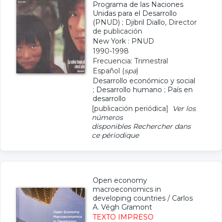
Programa de las Naciones
Unidas para el Desarrollo
(PNUD)
;
Djibril Diallo
, Director
de publicación
New York : PNUD
1990-1998
Frecuencia: Trimestral
Español (
spa
)
Desarrollo económico y social
;
Desarrollo humano
;
País en
desarrollo
[publicación periódica]
Ver los
números
disponibles
Rechercher dans
ce périodique
Open economy
macroeconomics in
developing countries
/
Carlos
A. Végh Gramont
TEXTO IMPRESO