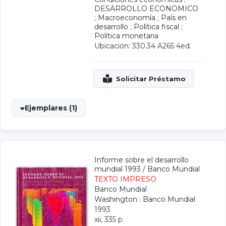
DESARROLLO ECONOMICO
;
Macroeconomía
;
País en
desarrollo
;
Política fiscal
;
Política monetaria
Ubicación: 330.34 A265 4ed.
Ejemplares (1)
Informe sobre el desarrollo
mundial 1993
/
Banco Mundial
TEXTO IMPRESO
Banco Mundial
Washington : Banco Mundial
1993
xii, 335 p.