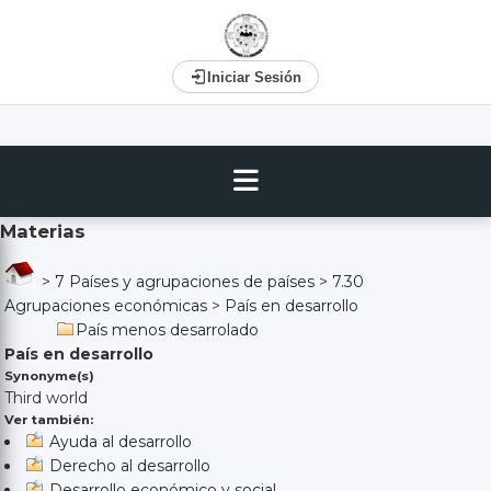
Iniciar Sesión
Materias
>
7 Países y agrupaciones de países
>
7.30
Agrupaciones económicas
>
País en desarrollo
País menos desarrolado
País en desarrollo
Synonyme(s)
Third world
Ver también:
Ayuda al desarrollo
Derecho al desarrollo
Desarrollo económico y social