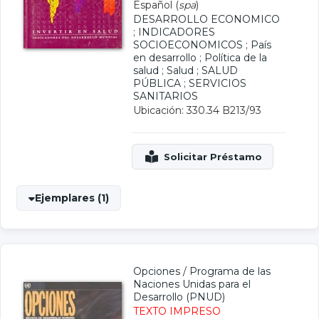
Español (
spa
)
DESARROLLO ECONOMICO
;
INDICADORES
SOCIOECONOMICOS
;
País
en desarrollo
;
Política de la
salud
;
Salud
;
SALUD
PÚBLICA
;
SERVICIOS
SANITARIOS
Ubicación: 330.34 B213/93
Ejemplares (1)
Opciones
/
Programa de las
Naciones Unidas para el
Desarrollo (PNUD)
TEXTO IMPRESO