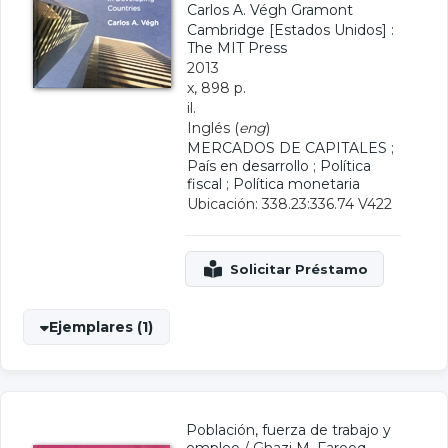
Carlos A. Végh Gramont
Cambridge [Estados Unidos] :
The MIT Press
2013
x, 898 p.
il.
Inglés (
eng
)
MERCADOS DE CAPITALES
;
País en desarrollo
;
Política
fiscal
;
Política monetaria
Ubicación: 338.23:336.74 V422
Ejemplares (1)
Población, fuerza de trabajo y