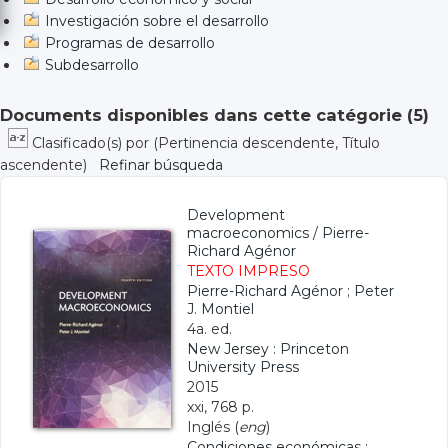
Investigación sobre el desarrollo
Programas de desarrollo
Subdesarrollo
Documents disponibles dans cette catégorie (
5
)
Clasificado(s) por
(Pertinencia descendente, Título
ascendente)
Refinar búsqueda
Development
macroeconomics
/
Pierre-
Richard Agénor
TEXTO IMPRESO
Pierre-Richard Agénor
;
Peter
J. Montiel
4a. ed.
New Jersey : Princeton
University Press
2015
xxi, 768 p.
Inglés (
eng
)
Condiciones económicas
;