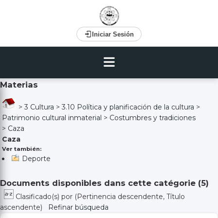
Iniciar Sesión
Materias
>
3 Cultura
>
3.10 Política y planificación de la cultura
>
Patrimonio cultural inmaterial
>
Costumbres y tradiciones
>
Caza
Caza
Ver también:
Deporte
Documents disponibles dans cette catégorie (
5
)
Clasificado(s) por
(Pertinencia descendente, Título
ascendente)
Refinar búsqueda