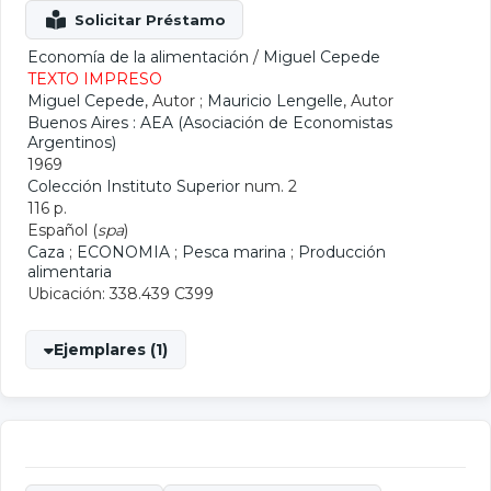
Economía de la alimentación
/
Miguel Cepede
TEXTO IMPRESO
Miguel Cepede
, Autor ;
Mauricio Lengelle
, Autor
Buenos Aires : AEA (Asociación de Economistas
Argentinos)
1969
Colección Instituto Superior
num. 2
116 p.
Español (
spa
)
Caza
;
ECONOMIA
;
Pesca marina
;
Producción
alimentaria
Ubicación: 338.439 C399
Ejemplares (1)