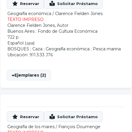
Geografía económica
/
Clarence Fielden Jones
TEXTO IMPRESO
Clarence Fielden Jones
, Autor
Buenos Aires : Fondo de Cultura Económica
722 p.
Español (
spa
)
BOSQUES
;
Caza
;
Geografía económica
;
Pesca marina
Ubicación: 911.3:33 J76
Ejemplares (2)
Geografía de los mares
/
François Doumenge