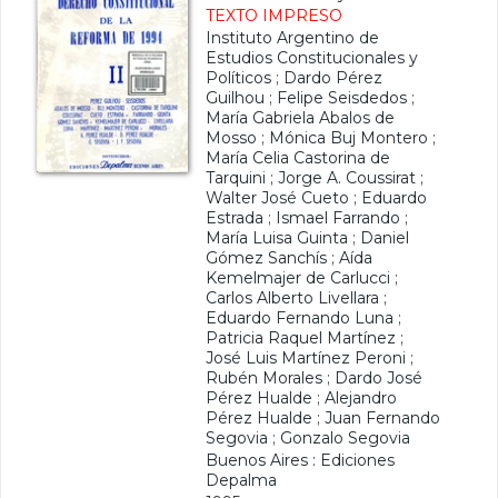
TEXTO IMPRESO
Instituto Argentino de
Estudios Constitucionales y
Políticos
;
Dardo Pérez
Guilhou
;
Felipe Seisdedos
;
María Gabriela Abalos de
Mosso
;
Mónica Buj Montero
;
María Celia Castorina de
Tarquini
;
Jorge A. Coussirat
;
Walter José Cueto
;
Eduardo
Estrada
;
Ismael Farrando
;
María Luisa Guinta
;
Daniel
Gómez Sanchís
;
Aída
Kemelmajer de Carlucci
;
Carlos Alberto Livellara
;
Eduardo Fernando Luna
;
Patricia Raquel Martínez
;
José Luis Martínez Peroni
;
Rubén Morales
;
Dardo José
Pérez Hualde
;
Alejandro
Pérez Hualde
;
Juan Fernando
Segovia
;
Gonzalo Segovia
Buenos Aires : Ediciones
Depalma