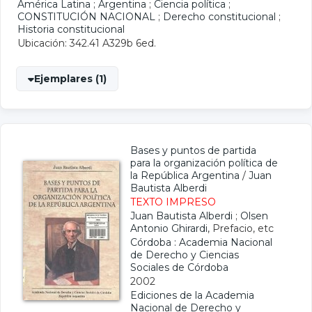
América Latina
;
Argentina
;
Ciencia política
;
CONSTITUCIÓN NACIONAL
;
Derecho constitucional
;
Historia constitucional
Ubicación: 342.41 A329b 6ed.
Ejemplares (1)
Bases y puntos de partida
para la organización política de
la República Argentina
/
Juan
Bautista Alberdi
TEXTO IMPRESO
Juan Bautista Alberdi
;
Olsen
Antonio Ghirardi
, Prefacio, etc
Córdoba : Academia Nacional
de Derecho y Ciencias
Sociales de Córdoba
2002
Ediciones de la Academia
Nacional de Derecho y