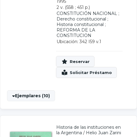
1995
2 v. (558 ; 451 p.)
CONSTITUCIÓN NACIONAL
;
Derecho constitucional
;
Historia constitucional
;
REFORMA DE LA
CONSTITUCION
Ubicación: 342 I59 v.1
Ejemplares (10)
Historia de las instituciones en
la Argentina
/
Helio Juan Zarini