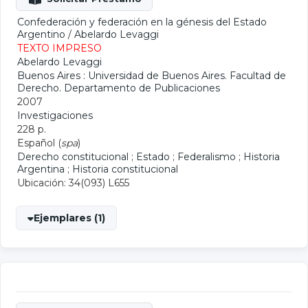
Confederación y federación en la génesis del Estado
Argentino
/
Abelardo Levaggi
TEXTO IMPRESO
Abelardo Levaggi
Buenos Aires : Universidad de Buenos Aires. Facultad de
Derecho. Departamento de Publicaciones
2007
Investigaciones
228 p.
Español (
spa
)
Derecho constitucional
;
Estado
;
Federalismo
;
Historia
Argentina
;
Historia constitucional
Ubicación: 34(093) L655
Ejemplares (1)