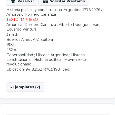
Historia política y constitucional Argentina 1776-1976
/
Ambrosio Romero Carranza
TEXTO IMPRESO
Ambrosio Romero Carranza
;
Alberto Rodríguez Varela
;
Eduardo Ventura
3a. ed.
Buenos Aires : A-Z Editora
1981
432 p.
Gobernabilidad
;
Historia Argentina
;
Historia
constitucional
;
Historia política
;
Movimiento
revolucionario
Ubicación: 94(82):32 R763/1981 3ed.
Ejemplares (2)