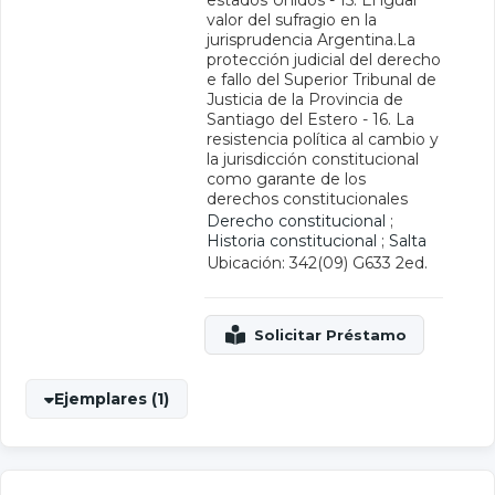
estados Unidos - 15. El igual
valor del sufragio en la
jurisprudencia Argentina.La
protección judicial del derecho
e fallo del Superior Tribunal de
Justicia de la Provincia de
Santiago del Estero - 16. La
resistencia política al cambio y
la jurisdicción constitucional
como garante de los
derechos constitucionales
Derecho constitucional
;
Historia constitucional
;
Salta
Ubicación: 342(09) G633 2ed.
Ejemplares (1)