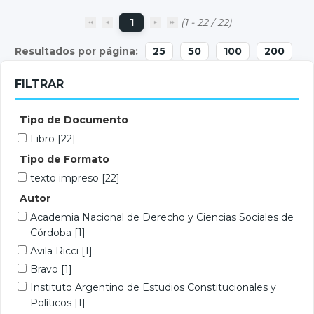
1
(1 - 22 / 22)
25
50
100
200
FILTRAR
Tipo de Documento
Libro
[22]
Tipo de Formato
texto impreso
[22]
Autor
Academia Nacional de Derecho y Ciencias Sociales de
Córdoba
[1]
Avila Ricci
[1]
Bravo
[1]
Instituto Argentino de Estudios Constitucionales y
Políticos
[1]