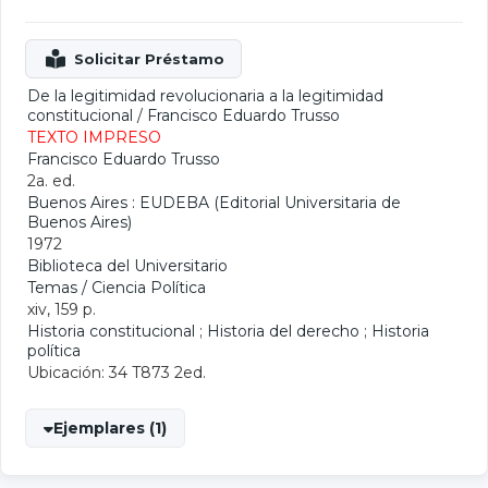
De la legitimidad revolucionaria a la legitimidad
constitucional
/
Francisco Eduardo Trusso
TEXTO IMPRESO
Francisco Eduardo Trusso
2a. ed.
Buenos Aires : EUDEBA (Editorial Universitaria de
Buenos Aires)
1972
Biblioteca del Universitario
Temas / Ciencia Política
xiv, 159 p.
Historia constitucional
;
Historia del derecho
;
Historia
política
Ubicación: 34 T873 2ed.
Ejemplares (1)