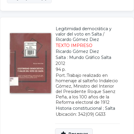
Legitimidad democrática y
valor del voto en Salta
/
Ricardo Gómez Diez
TEXTO IMPRESO
Ricardo Gómez Diez
Salta : Mundo Gráfico Salta
2012
94 p.
Port.:Trabajo realizado en
homenaje al salteño Indalecio
Gómez, Ministro del Interior
del Presidente Roque Saenz
Peña, a los 100 años de la
Reforma electoral de 1912
Historia constitucional
;
Salta
Ubicación: 342(09) G633