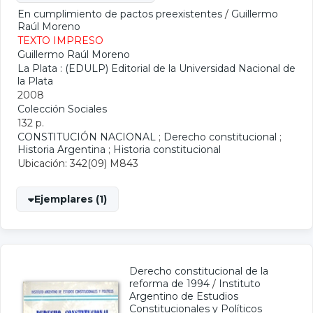
En cumplimiento de pactos preexistentes
/
Guillermo
Raúl Moreno
TEXTO IMPRESO
Guillermo Raúl Moreno
La Plata : (EDULP) Editorial de la Universidad Nacional de
la Plata
2008
Colección Sociales
132 p.
CONSTITUCIÓN NACIONAL
;
Derecho constitucional
;
Historia Argentina
;
Historia constitucional
Ubicación: 342(09) M843
Ejemplares (1)
Derecho constitucional de la
reforma de 1994
/
Instituto
Argentino de Estudios
Constitucionales y Políticos