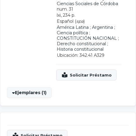
Ciencias Sociales de Córdoba
num. 31
lxi, 234 p.
Español (
spa
)
América Latina
;
Argentina
;
Ciencia política
;
CONSTITUCIÓN NACIONAL
;
Derecho constitucional
;
Historia constitucional
Ubicación: 342.41 A329
Ejemplares (1)