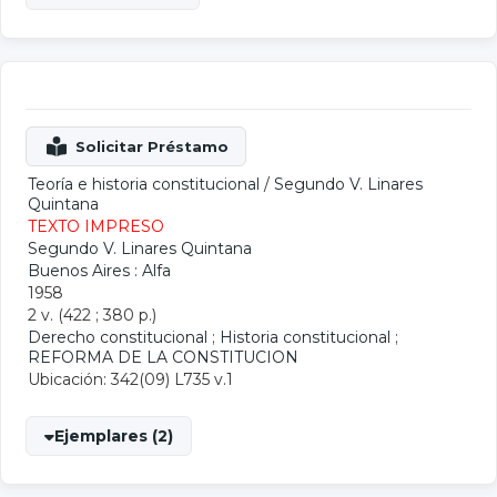
Teoría e historia constitucional
/
Segundo V. Linares
Quintana
TEXTO IMPRESO
Segundo V. Linares Quintana
Buenos Aires : Alfa
1958
2 v. (422 ; 380 p.)
Derecho constitucional
;
Historia constitucional
;
REFORMA DE LA CONSTITUCION
Ubicación: 342(09) L735 v.1
Ejemplares (2)