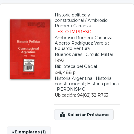
Historia política y
constitucional
/
Ambrosio
Romero Carranza
TEXTO IMPRESO
Ambrosio Romero Carranza
;
Alberto Rodríguez Varela
;
Eduardo Ventura
Buenos Aires : Círculo Militar
1992
Biblioteca del Oficial
xvii, 488 p.
Historia Argentina
;
Historia
constitucional
;
Historia política
;
PERONISMO
Ubicación: 94(82):32 R763
Ejemplares (1)