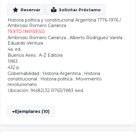
Historia política y constitucional Argentina 1776-1976
/
Ambrosio Romero Carranza
TEXTO IMPRESO
Ambrosio Romero Carranza
;
Alberto Rodríguez Varela
;
Eduardo Ventura
4a. ed.
Buenos Aires : A-Z Editora
1983
432 p.
Gobernabilidad
;
Historia Argentina
;
Historia
constitucional
;
Historia política
;
Movimiento
revolucionario
Ubicación: 94(82):32 R763/1983 4ed.
Ejemplares (10)