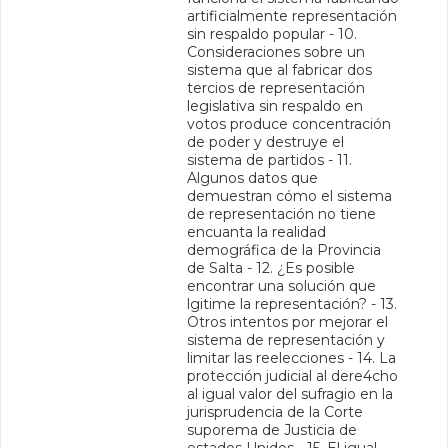
artificialmente representación
sin respaldo popular - 10.
Consideraciones sobre un
sistema que al fabricar dos
tercios de representación
legislativa sin respaldo en
votos produce concentración
de poder y destruye el
sistema de partidos - 11.
Algunos datos que
demuestran cómo el sistema
de representación no tiene
encuanta la realidad
demográfica de la Provincia
de Salta - 12. ¿Es posible
encontrar una solución que
lgitime la representación? - 13.
Otros intentos por mejorar el
sistema de representación y
limitar las reelecciones - 14. La
protección judicial al dere4cho
al igual valor del sufragio en la
jurisprudencia de la Corte
suporema de Justicia de