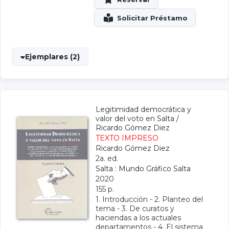
Ejemplares (2)
Legitimidad democrática y
valor del voto en Salta
/
Ricardo Gómez Diez
TEXTO IMPRESO
Ricardo Gómez Diez
2a. ed.
Salta : Mundo Gráfico Salta
2020
155 p.
1. Introducción - 2. Planteo del
tema - 3. De curatos y
haciendas a los actuales
departamentos - 4. El sistema