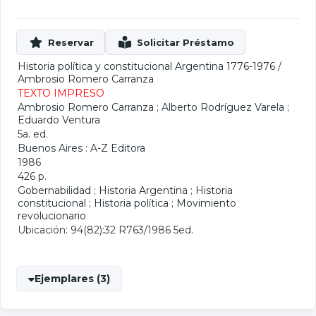
Historia política y constitucional Argentina 1776-1976
/
Ambrosio Romero Carranza
TEXTO IMPRESO
Ambrosio Romero Carranza
;
Alberto Rodríguez Varela
;
Eduardo Ventura
5a. ed.
Buenos Aires : A-Z Editora
1986
426 p.
Gobernabilidad
;
Historia Argentina
;
Historia
constitucional
;
Historia política
;
Movimiento
revolucionario
Ubicación: 94(82):32 R763/1986 5ed.
Ejemplares (3)