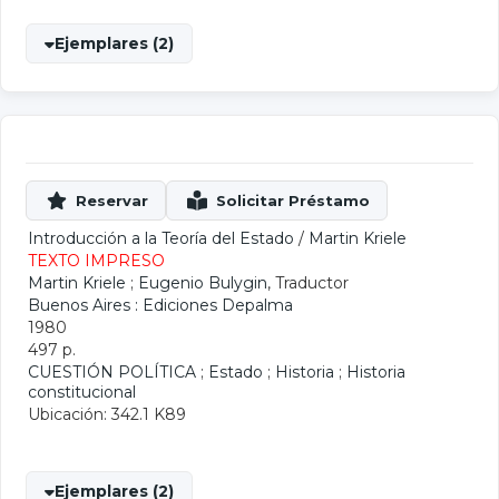
Ejemplares (2)
Introducción a la Teoría del Estado
/
Martin Kriele
TEXTO IMPRESO
Martin Kriele
;
Eugenio Bulygin
, Traductor
Buenos Aires : Ediciones Depalma
1980
497 p.
CUESTIÓN POLÍTICA
;
Estado
;
Historia
;
Historia
constitucional
Ubicación: 342.1 K89
Ejemplares (2)