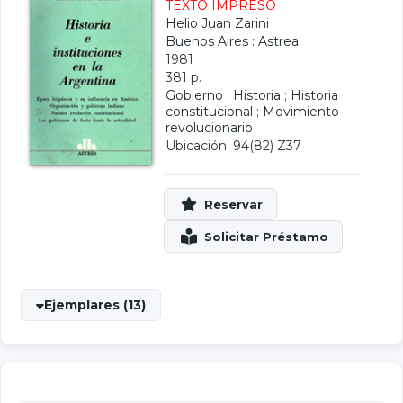
TEXTO IMPRESO
Helio Juan Zarini
Buenos Aires : Astrea
1981
381 p.
Gobierno
;
Historia
;
Historia
constitucional
;
Movimiento
revolucionario
Ubicación: 94(82) Z37
Ejemplares (13)