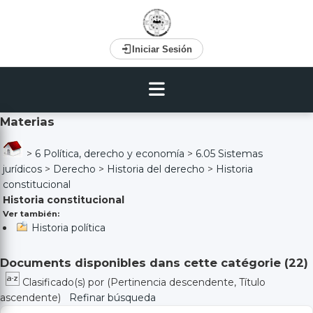
Iniciar Sesión
Materias
>
6 Política, derecho y economía
>
6.05 Sistemas
jurídicos
>
Derecho
>
Historia del derecho
>
Historia
constitucional
Historia constitucional
Ver también:
Historia política
Documents disponibles dans cette catégorie (
22
)
Clasificado(s) por
(Pertinencia descendente, Título
ascendente)
Refinar búsqueda