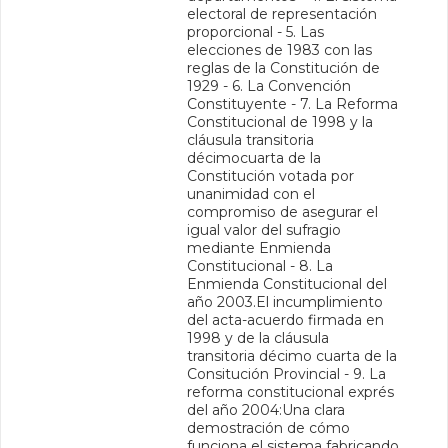
electoral de representación
proporcional - 5. Las
elecciones de 1983 con las
reglas de la Constitución de
1929 - 6. La Convención
Constituyente - 7. La Reforma
Constitucional de 1998 y la
cláusula transitoria
décimocuarta de la
Constitución votada por
unanimidad con el
compromiso de asegurar el
igual valor del sufragio
mediante Enmienda
Constitucional - 8. La
Enmienda Constitucional del
año 2003.El incumplimiento
del acta-acuerdo firmada en
1998 y de la cláusula
transitoria décimo cuarta de la
Consitución Provincial - 9. La
reforma constitucional exprés
del año 2004:Una clara
demostración de cómo
funciona el sistema fabricando