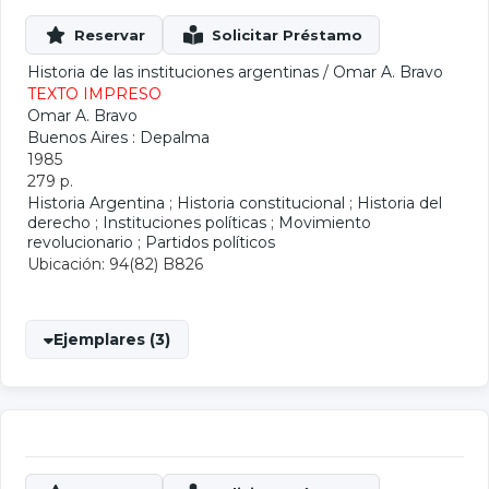
Historia de las instituciones argentinas
/
Omar A. Bravo
TEXTO IMPRESO
Omar A. Bravo
Buenos Aires : Depalma
1985
279 p.
Historia Argentina
;
Historia constitucional
;
Historia del
derecho
;
Instituciones políticas
;
Movimiento
revolucionario
;
Partidos políticos
Ubicación: 94(82) B826
Ejemplares (3)