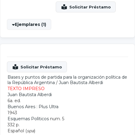
Ejemplares (1)
Bases y puntos de partida para la organización política de
la República Argentina
/
Juan Bautista Alberdi
TEXTO IMPRESO
Juan Bautista Alberdi
6a. ed.
Buenos Aires : Plus Ultra
1943
Esquemas Polìticos
num. 5
332 p.
Español (
spa
)