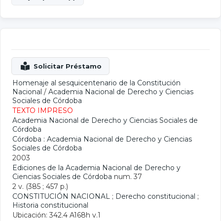
Homenaje al sesquicentenario de la Constitución
Nacional
/
Academia Nacional de Derecho y Ciencias
Sociales de Córdoba
TEXTO IMPRESO
Academia Nacional de Derecho y Ciencias Sociales de
Córdoba
Córdoba : Academia Nacional de Derecho y Ciencias
Sociales de Córdoba
2003
Ediciones de la Academia Nacional de Derecho y
Ciencias Sociales de Córdoba
num. 37
2 v. (385 ; 457 p.)
CONSTITUCIÓN NACIONAL
;
Derecho constitucional
;
Historia constitucional
Ubicación: 342.4 A168h v.1