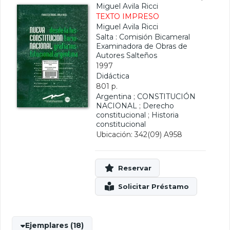
Miguel Avila Ricci
TEXTO IMPRESO
Miguel Avila Ricci
Salta : Comisión Bicameral
Examinadora de Obras de
Autores Salteños
1997
Didáctica
801 p.
Argentina
;
CONSTITUCIÓN
NACIONAL
;
Derecho
constitucional
;
Historia
constitucional
Ubicación: 342(09) A958
Ejemplares (18)