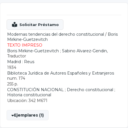
Modernas tendencias del derecho constitucional
/
Boris
Mirkine-Guetzevitch
TEXTO IMPRESO
Boris Mirkine-Guetzevitch
;
Sabino Alvarez-Gendin
,
Traductor
Madrid : Reus
1934
Biblioteca Jurídica de Autores Españoles y Extranjeros
num. 174
255 p.
CONSTITUCIÓN NACIONAL
;
Derecho constitucional
;
Historia constitucional
Ubicación: 342 M671
Ejemplares (1)