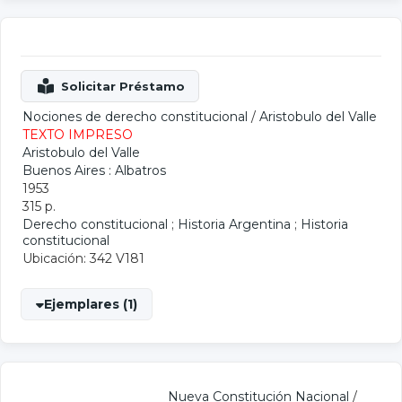
Nociones de derecho constitucional
/
Aristobulo del Valle
TEXTO IMPRESO
Aristobulo del Valle
Buenos Aires : Albatros
1953
315 p.
Derecho constitucional
;
Historia Argentina
;
Historia
constitucional
Ubicación: 342 V181
Ejemplares (1)
Nueva Constitución Nacional
/