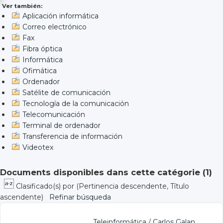
Ver también:
Aplicación informática
Correo electrónico
Fax
Fibra óptica
Informática
Ofimática
Ordenador
Satélite de comunicación
Tecnología de la comunicación
Telecomunicación
Terminal de ordenador
Transferencia de información
Videotex
Documents disponibles dans cette catégorie (
1
)
Clasificado(s) por
(Pertinencia descendente, Título
ascendente)
Refinar búsqueda
Teleinformática
/
Carlos Galan