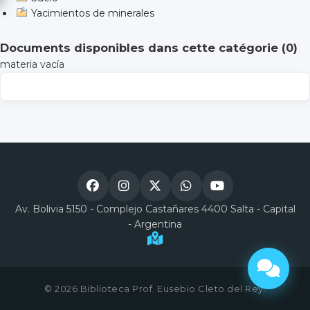
Yacimientos de minerales
Documents disponibles dans cette catégorie (
0
)
materia vacía
Av. Bolivia 5150 - Complejo Castañares 4400 Salta - Capital
- Argentina
© 2026 Biblioteca Prof. Eusebio Cleto del Rey.