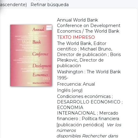
ascendente)
Refinar búsqueda
Annual World Bank
Conference on Development
Economics
/
The World Bank
TEXTO IMPRESO
The World Bank
, Editor
científico ;
Michael Bruno
,
Director de publicación ;
Boris
Pleskovic
, Director de
publicación
Washington : The World Bank
1995-
Frecuencia: Anual
Inglés (
eng
)
Condiciones económicas
;
DESARROLLO ECONOMICO
;
ECONOMIA
INTERNACIONAL
;
Mercado
financiero
;
Política financiera
[publicación periódica]
Ver los
números
disponibles
Rechercher dans