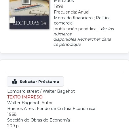
Mercados
1999
Frecuencia: Anual
Mercado financiero
;
Política
comercial
[publicación periódica]
Ver los
números
disponibles
Rechercher dans
ce périodique
Lombard street
/
Walter Bagehot
TEXTO IMPRESO
Walter Bagehot
, Autor
Buenos Aires : Fondo de Cultura Económica
1968
Sección de Obras de Economía
209 p.