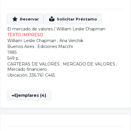
El mercado de valores
/
William Leslie Chapman
TEXTO IMPRESO
William Leslie Chapman
;
Ana Verchik
Buenos Aires : Ediciones Macchi
1985
549 p.
CARTERAS DE VALORES
;
MERCADO DE VALORES
;
Mercado financiero
Ubicación: 336.761 C465
Ejemplares (4)