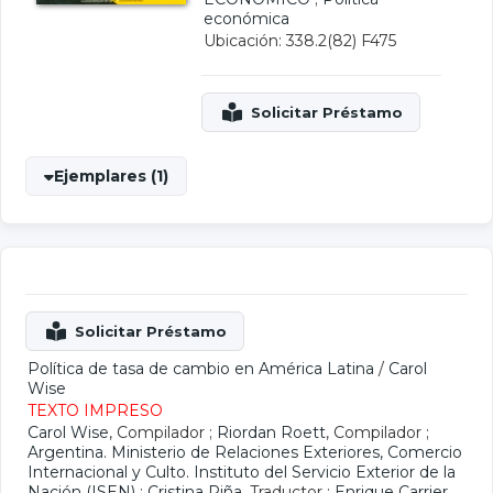
económica
Ubicación: 338.2(82) F475
Ejemplares (1)
Política de tasa de cambio en América Latina
/
Carol
Wise
TEXTO IMPRESO
Carol Wise
, Compilador ;
Riordan Roett
, Compilador ;
Argentina. Ministerio de Relaciones Exteriores, Comercio
Internacional y Culto. Instituto del Servicio Exterior de la
Nación (ISEN)
;
Cristina Piña
, Traductor ;
Enrique Carrier
,