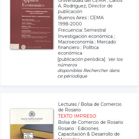
Universidad del CEMA
;
Carlos
A. Rodríguez
, Director de
publicación
Buenos Aires : CEMA
1998-2000
Frecuencia: Semestral
Investigación económica
;
Macroeconomía
;
Mercado
financiero
;
Política
económica
[publicación periódica]
Ver los
números
disponibles
Rechercher dans
ce périodique
Lecturas
/
Bolsa de Comercio
de Rosario
TEXTO IMPRESO
Bolsa de Comercio de Rosario
Rosario : Ediciones
Capacitación & Desarrollo de