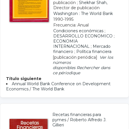
publicación ;
Shekhar Shah
,
Director de publicación
Washington : The World Bank
1990-1995
Frecuencia: Anual
Condiciones económicas
;
DESARROLLO ECONOMICO
;
ECONOMIA
INTERNACIONAL
;
Mercado
financiero
;
Política financiera
[publicación periódica]
Ver los
números
disponibles
Rechercher dans
ce périodique
Título siguiente
Annual World Bank Conference on Development
Economics
/
The World Bank
Recetas financieras para
pymes
/
Roberto Alfredo J.
Gillieri