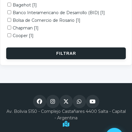
Bagehot
[1]
Banco Interamericano de Desarrollo (BID)
[1]
Bolsa de Comercio de Rosario
[1]
Chapman
[1]
Cooper
[1]
Av. Bolivia 5150 - Complejo Castañares 4400 Salta - Capital
- Argentina