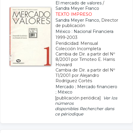
El mercado de valores
/
Sandra Meyer Franco
TEXTO IMPRESO
Sandra Meyer Franco
, Director
de publicación
México : Nacional Financiera
1999-2003
Peridicidad: Mensual
Colección Incompleta
Cambia de Dir. a partir del Nº
8/2001 por Timoteo E. Harris
Howard
Cambia de Dir. a partir del Nº
11/2001 por Alejandro
Rodríguez Cortés
Mercado
;
Mercado financiero
;
México
[publicación periódica]
Ver los
números
disponibles
Rechercher dans
ce périodique