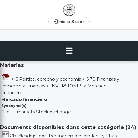
Iniciar Sesión
Materias
>
6 Política, derecho y economía
>
6.70 Finanzas y
comercio
>
Finanzas
>
INVERSIONES
>
Mercado
financiero
Mercado financiero
Synonyme(s)
Capital markets Stock exchange
Documents disponibles dans cette catégorie (
24
)
Clasificado(s) por
(Pertinencia descendente, Título