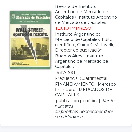
Revista del Instituto
Argentino de Mercado de
Capitales
/
Instituto Argentino
de Mercado de Capitales
TEXTO IMPRESO
Instituto Argentino de
Mercado de Capitales
, Editor
científico ;
Guido C.M. Tavelli
,
Director de publicación
Buenos Aires : Instituto
Argentino de Mercado de
Capitales
1987-1991
Frecuencia: Cuatrimestral
FINANCIAMIENTO
;
Mercado
financiero
;
MERCADOS DE
CAPITALES
[publicación periódica]
Ver los
números
disponibles
Rechercher dans
ce périodique