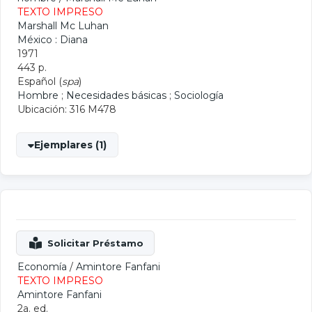
TEXTO IMPRESO
Marshall Mc Luhan
México : Diana
1971
443 p.
Español (
spa
)
Hombre
;
Necesidades básicas
;
Sociología
Ubicación: 316 M478
Ejemplares (1)
Economía
/
Amintore Fanfani
TEXTO IMPRESO
Amintore Fanfani
2a. ed.