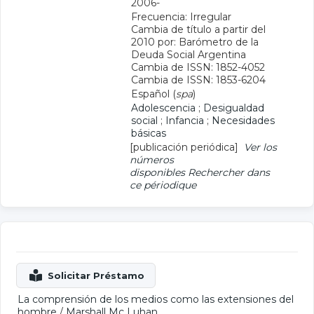
2006-
Frecuencia: Irregular
Cambia de título a partir del
2010 por: Barómetro de la
Deuda Social Argentina
Cambia de ISSN: 1852-4052
Cambia de ISSN: 1853-6204
Español (
spa
)
Adolescencia
;
Desigualdad
social
;
Infancia
;
Necesidades
básicas
[publicación periódica]
Ver los
números
disponibles
Rechercher dans
ce périodique
La comprensión de los medios como las extensiones del
hombre
/
Marshall Mc Luhan