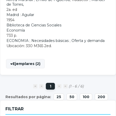
de Torres
,
2a. ed
Madrid : Aguilar
1954
Biblioteca de Ciencias Sociales
Economía
733 p.
ECONOMIA
;
Necesidades básicas
;
Oferta y demanda
Ubicación: 330 M365 2ed.
Ejemplares (2)
1
(1 - 6 / 6)
25
50
100
200
FILTRAR