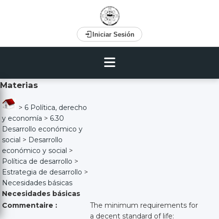
Iniciar Sesión
Materias
>
6 Política, derecho
y economía
>
6.30
Desarrollo económico y
social
>
Desarrollo
económico y social
>
Política de desarrollo
>
Estrategia de desarrollo
>
Necesidades básicas
Necesidades básicas
Commentaire :
The minimum requirements for
a decent standard of life: