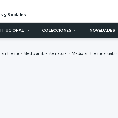
s y Sociales
TITUCIONAL
COLECCIONES
NOVEDADES
 ambiente
>
Medio ambiente natural
>
Medio ambiente acuátic