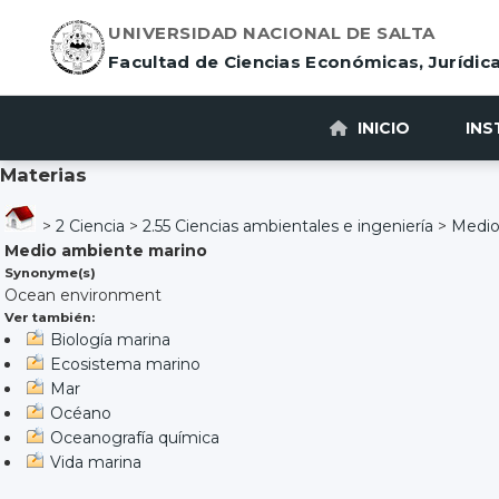
UNIVERSIDAD NACIONAL DE SALTA
Facultad de Ciencias Económicas, Jurídica
INICIO
INS
Materias
>
2 Ciencia
>
2.55 Ciencias ambientales e ingeniería
>
Medio
Medio ambiente marino
Synonyme(s)
Ocean environment
Ver también:
Biología marina
Ecosistema marino
Mar
Océano
Oceanografía química
Vida marina