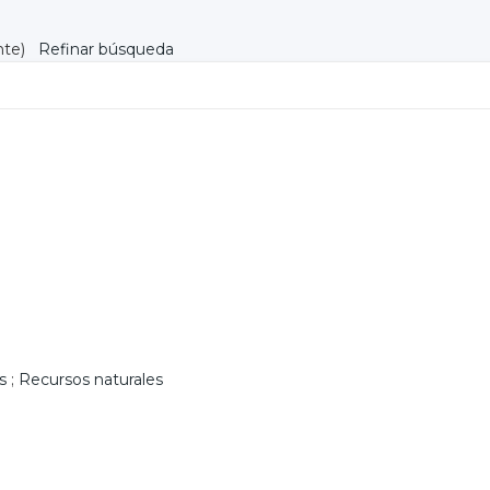
nte)
Refinar búsqueda
s
;
Recursos naturales