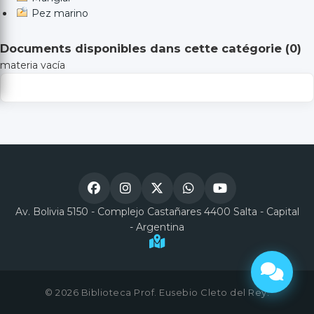
Pez marino
Documents disponibles dans cette catégorie (
0
)
materia vacía
Av. Bolivia 5150 - Complejo Castañares 4400 Salta - Capital
- Argentina
© 2026 Biblioteca Prof. Eusebio Cleto del Rey.