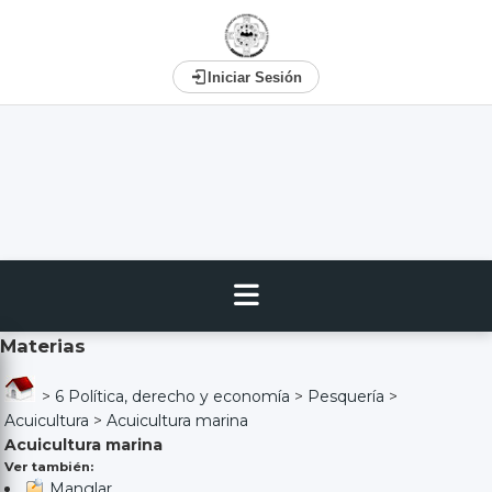
Iniciar Sesión
Materias
>
6 Política, derecho y economía
>
Pesquería
>
Acuicultura
>
Acuicultura marina
Acuicultura marina
Ver también:
Manglar