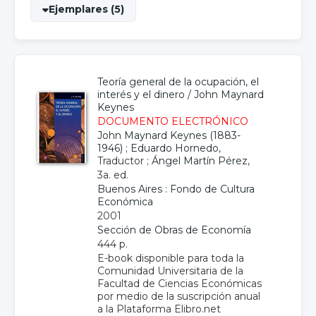
Ejemplares (5)
Teoría general de la ocupación, el
interés y el dinero
/
John Maynard
Keynes
DOCUMENTO ELECTRÓNICO
John Maynard Keynes (1883-
1946)
;
Eduardo Hornedo
,
Traductor ;
Ángel Martín Pérez
,
3a. ed.
Buenos Aires : Fondo de Cultura
Económica
2001
Sección de Obras de Economía
444 p.
E-book disponible para toda la
Comunidad Universitaria de la
Facultad de Ciencias Económicas
por medio de la suscripción anual
a la Plataforma Elibro.net