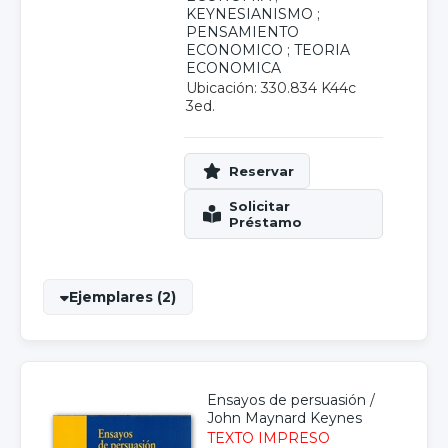
KEYNESIANISMO
;
PENSAMIENTO
ECONOMICO
;
TEORIA
ECONOMICA
Ubicación: 330.834 K44c
3ed.
Ejemplares (2)
Ensayos de persuasión
/
John Maynard Keynes
TEXTO IMPRESO