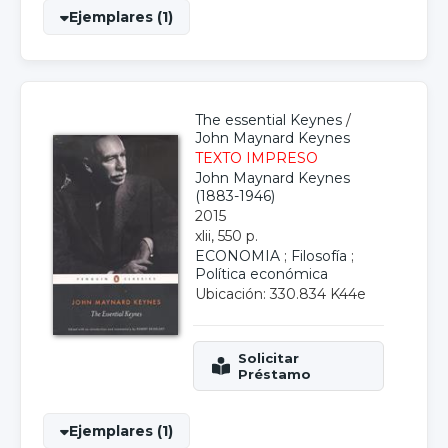
Ejemplares (1)
The essential Keynes
/
John Maynard Keynes
TEXTO IMPRESO
John Maynard Keynes
(1883-1946)
2015
xlii, 550 p.
ECONOMIA
;
Filosofía
;
Política económica
Ubicación: 330.834 K44e
Ejemplares (1)