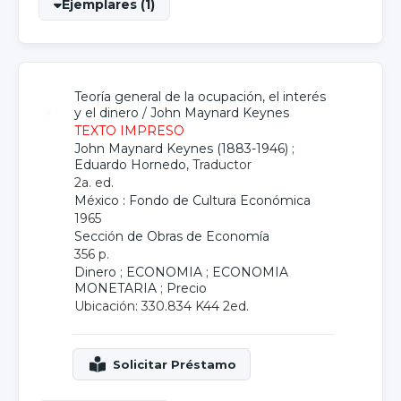
Ejemplares (1)
Teoría general de la ocupación, el interés
y el dinero
/
John Maynard Keynes
TEXTO IMPRESO
John Maynard Keynes (1883-1946)
;
Eduardo Hornedo
, Traductor
2a. ed.
México : Fondo de Cultura Económica
1965
Sección de Obras de Economía
356 p.
Dinero
;
ECONOMIA
;
ECONOMIA
MONETARIA
;
Precio
Ubicación: 330.834 K44 2ed.