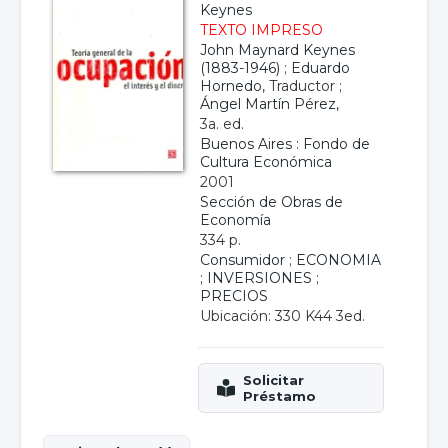
Keynes
TEXTO IMPRESO
John Maynard Keynes
(1883-1946)
;
Eduardo
Hornedo
, Traductor ;
Ángel Martín Pérez
,
3a. ed.
Buenos Aires : Fondo de
Cultura Económica
2001
Sección de Obras de
Economía
334 p.
Consumidor
;
ECONOMIA
;
INVERSIONES
;
PRECIOS
Ubicación: 330 K44 3ed.