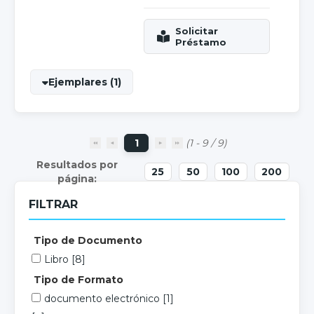
Ejemplares (1)
1
(1 - 9 / 9)
25
50
100
200
FILTRAR
Tipo de Documento
Libro
[8]
Tipo de Formato
documento electrónico
[1]