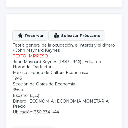
Teoría general de la ocupación, el interés y el dinero
/
John Maynard Keynes
TEXTO IMPRESO
John Maynard Keynes (1883-1946)
;
Eduardo
Hornedo
, Traductor
México : Fondo de Cultura Económica
1943
Sección de Obras de Economía
356 p.
Español (
spa
)
Dinero
;
ECONOMIA
;
ECONOMIA MONETARIA
;
Precio
Ubicación: 330.834 K44