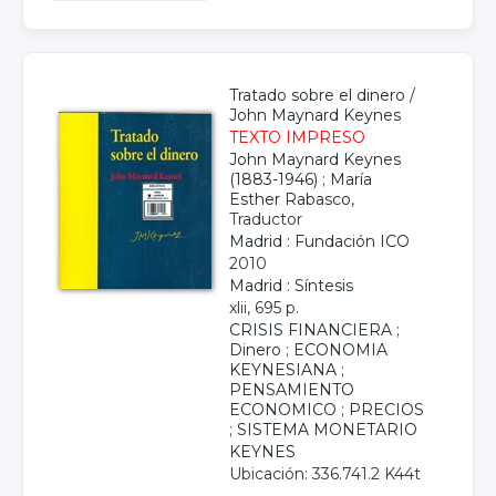
Tratado sobre el dinero
/
John Maynard Keynes
TEXTO IMPRESO
John Maynard Keynes
(1883-1946)
;
María
Esther Rabasco
,
Traductor
Madrid : Fundación ICO
2010
Madrid : Síntesis
xlii, 695 p.
CRISIS FINANCIERA
;
Dinero
;
ECONOMIA
KEYNESIANA
;
PENSAMIENTO
ECONOMICO
;
PRECIOS
;
SISTEMA MONETARIO
KEYNES
Ubicación: 336.741.2 K44t