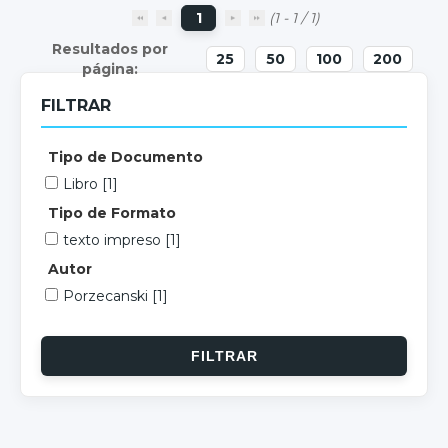
1
(1 - 1 / 1)
25
50
100
200
FILTRAR
Tipo de Documento
Libro
[1]
Tipo de Formato
texto impreso
[1]
Autor
Porzecanski
[1]