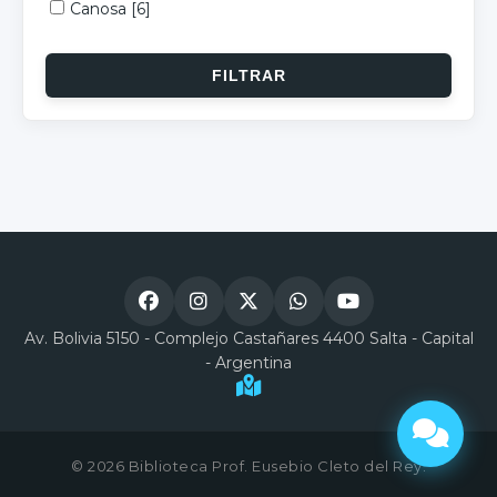
Canosa
[6]
Av. Bolivia 5150 - Complejo Castañares 4400 Salta - Capital
- Argentina
© 2026 Biblioteca Prof. Eusebio Cleto del Rey.