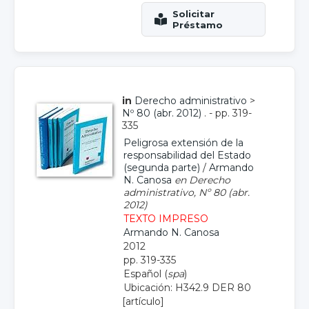
in
Derecho administrativo
>
Nº 80 (abr. 2012)
. - pp. 319-
335
Peligrosa extensión de la
responsabilidad del Estado
(segunda parte)
/
Armando
N. Canosa
en Derecho
administrativo, Nº 80 (abr.
2012)
TEXTO IMPRESO
Armando N. Canosa
2012
pp. 319-335
Español (
spa
)
Ubicación: H342.9 DER 80
[artículo]