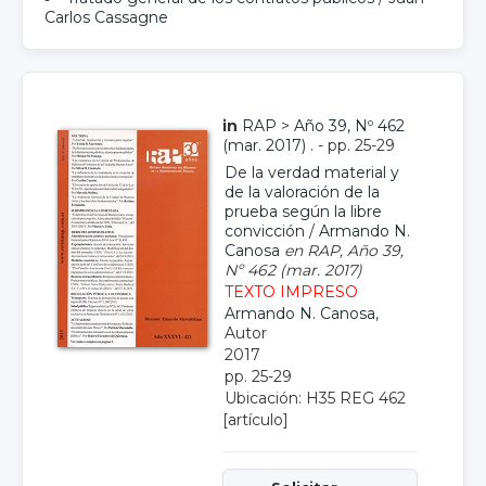
Carlos Cassagne
in
RAP
>
Año 39, Nº 462
(mar. 2017)
. - pp. 25-29
De la verdad material y
de la valoración de la
prueba según la libre
convicción
/
Armando N.
Canosa
en RAP, Año 39,
Nº 462 (mar. 2017)
TEXTO IMPRESO
Armando N. Canosa
,
Autor
2017
pp. 25-29
Ubicación: H35 REG 462
[artículo]