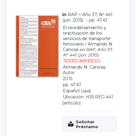
in
RAP
>
Año 37, Nº 441
(jun. 2015)
. - pp. 47-61
El reordenamiento y
reactivación de los
servicios de transporte
ferroviario
/
Armando N.
Canosa
en RAP, Año 37,
Nº 441 (jun. 2015)
TEXTO IMPRESO
Armando N. Canosa
,
Autor
2015
pp. 47-61
Español (
spa
)
Ubicación: H35 REG 441
[artículo]