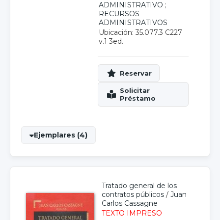
ADMINISTRATIVO
;
RECURSOS
ADMINISTRATIVOS
Ubicación: 35.077.3 C227
v.1 3ed.
Ejemplares (4)
Tratado general de los
contratos públicos
/
Juan
Carlos Cassagne
TEXTO IMPRESO