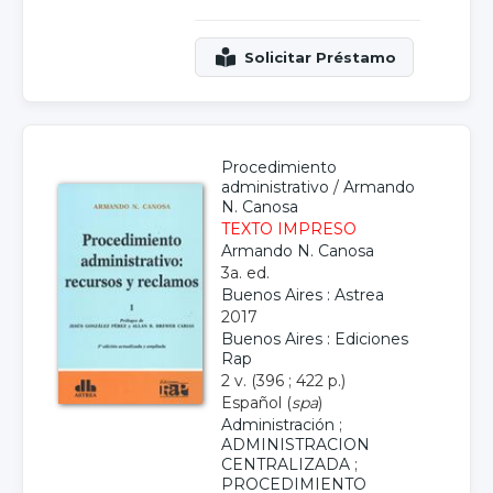
Procedimiento
administrativo
/
Armando
N. Canosa
TEXTO IMPRESO
Armando N. Canosa
3a. ed.
Buenos Aires : Astrea
2017
Buenos Aires : Ediciones
Rap
2 v. (396 ; 422 p.)
Español (
spa
)
Administración
;
ADMINISTRACION
CENTRALIZADA
;
PROCEDIMIENTO