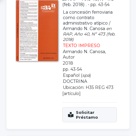
(feb. 2018)
. - pp. 43-54
La concesión ferroviaria
como contrato
administrativo atípico
/
Armando N. Canosa
en
RAP, Año 40, Nº 473 (feb.
2018)
TEXTO IMPRESO
Armando N. Canosa
,
Autor
2018
pp. 43-54
Español (
spa
)
DOCTRINA
Ubicación: H35 REG 473
[artículo]