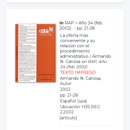
in
RAP
>
Año 24 (feb.
2002)
. - pp. 21-28
La oferta más
conveniente y su
relación con el
procedimiento
administrativo
/
Armando
N. Canosa
en RAP, Año
24 (feb. 2002)
TEXTO IMPRESO
Armando N. Canosa
,
Autor
2002
pp. 21-28
Español (
spa
)
Ubicación: H35 REG
2.2002
[artículo]