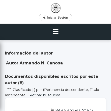
Iniciar Sesión
Información del autor
Autor Armando N. Canosa
Documentos disponibles escritos por este
autor (
8
)
Clasificado(s) por
(Pertinencia descendente, Título
ascendente)
Refinar búsqueda
in
RAP
>
Año 40, Nº 473