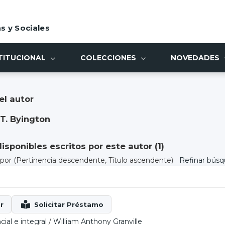
s y Sociales
TITUCIONAL
COLECCIONES
NOVEDADES
el autor
T. Byington
sponibles escritos por este autor (
1
)
) por
(Pertinencia descendente, Título ascendente)
Refinar bús
cial e integral
/
William Anthony Granville