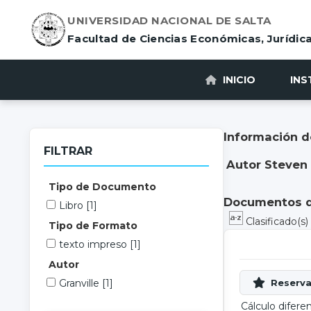
UNIVERSIDAD NACIONAL DE SALTA
Facultad de Ciencias Económicas, Jurídica
INICIO
INS
Información d
FILTRAR
Autor Steven 
Tipo de Documento
Documentos di
Libro
[1]
Clasificado(s
Tipo de Formato
texto impreso
[1]
Autor
Granville
[1]
Cálculo diferen