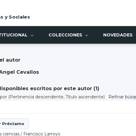
s y Sociales
TITUCIONAL
COLECCIONES
NOVEDADES
el autor
Angel Cevallos
sponibles escritos por este autor (
1
)
) por
(Pertinencia descendente, Título ascendente)
Refinar bús
s ciencias
/
Francisco Larroyo