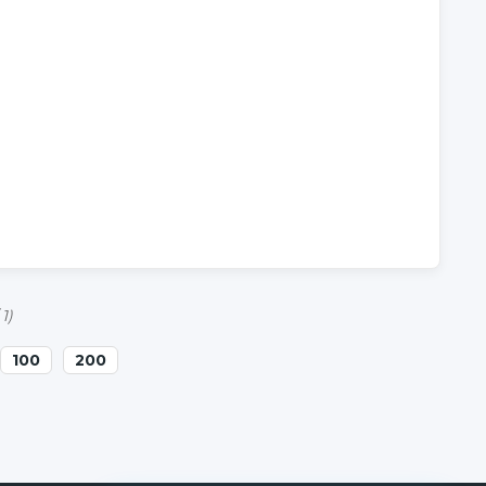
 1)
100
200