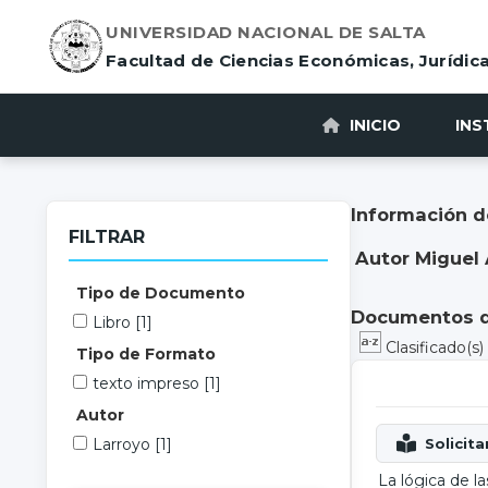
UNIVERSIDAD NACIONAL DE SALTA
Facultad de Ciencias Económicas, Jurídica
INICIO
INS
Información d
FILTRAR
Autor Miguel 
Tipo de Documento
Documentos di
Libro
[1]
Clasificado(s
Tipo de Formato
texto impreso
[1]
Autor
Larroyo
[1]
La lógica de la