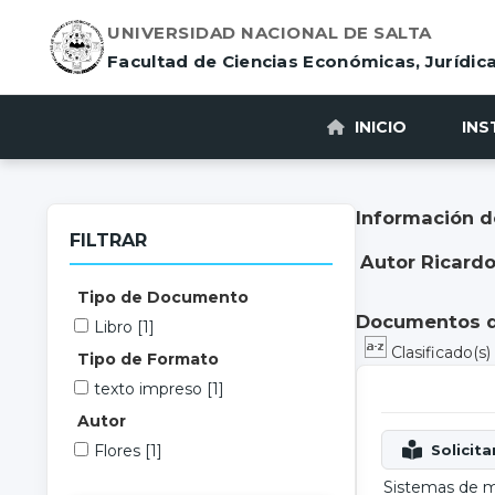
UNIVERSIDAD NACIONAL DE SALTA
Facultad de Ciencias Económicas, Jurídica
INICIO
INS
Información d
FILTRAR
Autor Ricardo
Tipo de Documento
Documentos di
Libro
[1]
Clasificado(s
Tipo de Formato
texto impreso
[1]
Autor
Flores
[1]
Sistemas de 