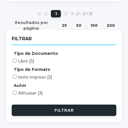
1
(1 - 3 / 3)
25
50
100
200
FILTRAR
Tipo de Documento
Libro
[3]
Tipo de Formato
texto impreso
[3]
Autor
Althusser
[3]