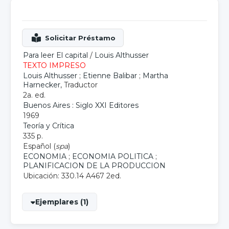
Para leer El capital
/
Louis Althusser
TEXTO IMPRESO
Louis Althusser
;
Etienne Balibar
;
Martha
Harnecker
, Traductor
2a. ed.
Buenos Aires : Siglo XXI Editores
1969
Teoría y Crítica
335 p.
Español (
spa
)
ECONOMIA
;
ECONOMIA POLITICA
;
PLANIFICACION DE LA PRODUCCION
Ubicación: 330.14 A467 2ed.
Ejemplares (1)