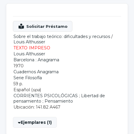
Sobre el trabajo teórico: dificultades y recursos
/
Louis Althusser
TEXTO IMPRESO
Louis Althusser
Barcelona : Anagrama
1970
Cuadernos Anagrama
Serie Filosofía
59 p.
Español (
spa
)
CORRIENTES PSICOLÓGICAS
;
Libertad de
pensamiento
;
Pensamiento
Ubicación: 141.82 A467
Ejemplares (1)