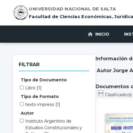
UNIVERSIDAD NACIONAL DE SALTA
Facultad de Ciencias Económicas, Jurídica
INICIO
INS
Información d
FILTRAR
Autor Jorge A
Tipo de Documento
Documentos di
Libro
[1]
Clasificado(s
Tipo de Formato
texto impreso
[1]
Autor
Instituto Argentino de
Estudios Constitucionales y