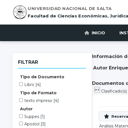
UNIVERSIDAD NACIONAL DE SALTA
Facultad de Ciencias Económicas, Jurídica
INICIO
INS
Información d
FILTRAR
Autor Enrique
Tipo de Documento
Documentos di
Libro
[4]
Clasificado(s
Tipo de Formato
texto impreso
[4]
Autor
Suppes
[1]
Apostol
[3]
Análisis Mate