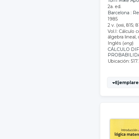
Tom Mike Apo
2a. ed.
Barcelona : R
1985
2 v. (xxii, 815; 8
Vol.I: Cálculo 
álgebra lineal,
Inglés (
eng
)
CÁLCULO DI
PROBABILID
Ubicación: 517.
Ejemplares