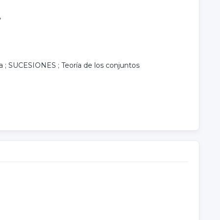
,
a
;
SUCESIONES
;
Teoría de los conjuntos