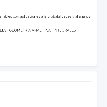
ariables con aplicaciones a la probabilidades y al análisis
LES
;
GEOMETRIA ANALITICA
;
INTEGRALES
;