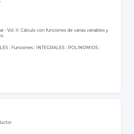
,
l - Vol. II: Cálculo con funciones de varias variables y
s.
LES
;
Funciones
;
INTEGRALES
;
POLINOMIOS
;
ductor