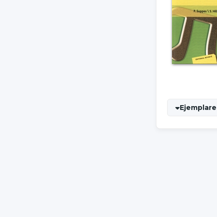
Ejemplares