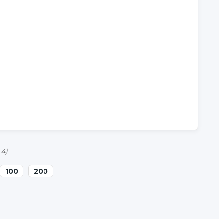
 4)
100
200