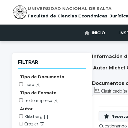
UNIVERSIDAD NACIONAL DE SALTA
Facultad de Ciencias Económicas, Jurídica
INICIO
INS
Información d
FILTRAR
Autor Michel 
Tipo de Documento
Documentos di
Libro
[4]
Clasificado(s
Tipo de Formato
texto impreso
[4]
Autor
Kliksberg
[1]
Crozier
[3]
Cuestionando 