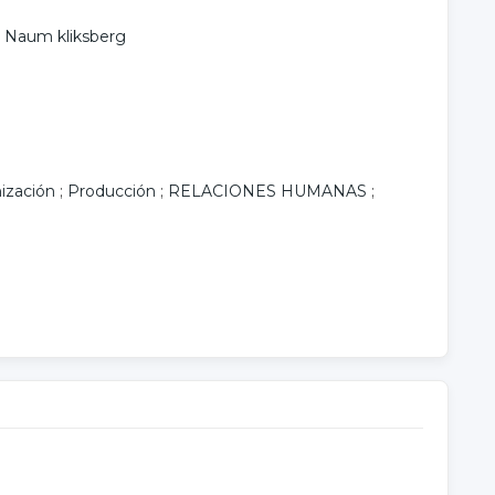
;
Naum kliksberg
ización
;
Producción
;
RELACIONES HUMANAS
;