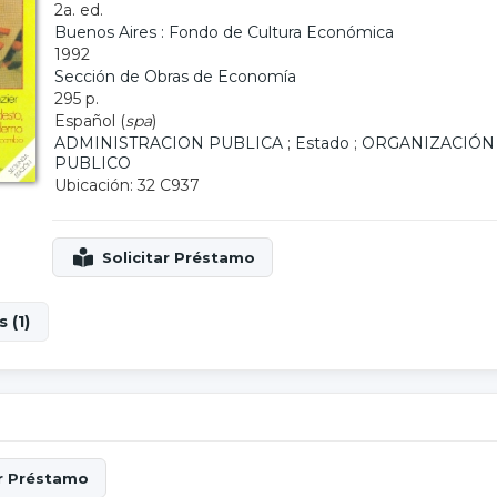
2a. ed.
Buenos Aires : Fondo de Cultura Económica
1992
Sección de Obras de Economía
295 p.
Español (
spa
)
ADMINISTRACION PUBLICA
;
Estado
;
ORGANIZACIÓN 
PUBLICO
Ubicación: 32 C937
 (1)