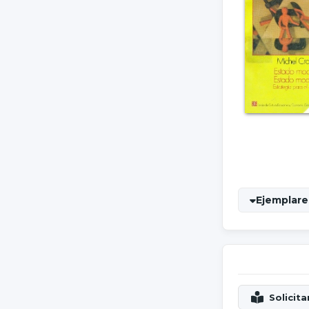
Ejemplares