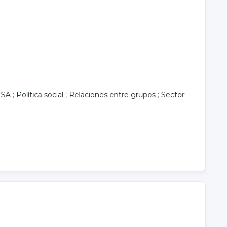
ESA
;
Política social
;
Relaciones entre grupos
;
Sector