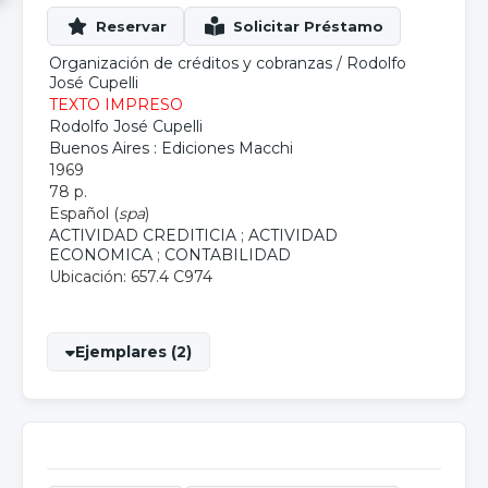
Organización de créditos y cobranzas
/
Rodolfo
José Cupelli
TEXTO IMPRESO
Rodolfo José Cupelli
Buenos Aires : Ediciones Macchi
1969
78 p.
Español (
spa
)
ACTIVIDAD CREDITICIA
;
ACTIVIDAD
ECONOMICA
;
CONTABILIDAD
Ubicación: 657.4 C974
Ejemplares (2)