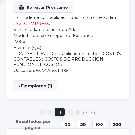
La moderna contabilidad industrial
/
Sante Furlan
TEXTO IMPRESO
Sante Furlan
;
Jesús Lobo Arlen
Madrid : Iberico Europea de Ediciones
228 p.
Español (
spa
)
CONTABILIDAD
;
Contabilidad de costos
;
COSTOS
CONTABLES
;
COSTOS DE PRODUCCION
;
FUNCION DE COSTOS
Ubicación: 657.474.55 F985
Ejemplares (1)
1
(1 - 1 / 1)
25
50
100
200