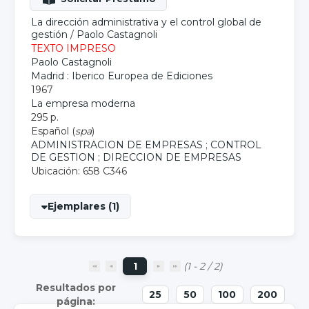
La dirección administrativa y el control global de
gestión
/
Paolo Castagnoli
TEXTO IMPRESO
Paolo Castagnoli
Madrid : Iberico Europea de Ediciones
1967
La empresa moderna
295 p.
Español (
spa
)
ADMINISTRACION DE EMPRESAS
;
CONTROL
DE GESTION
;
DIRECCION DE EMPRESAS
Ubicación: 658 C346
Ejemplares (1)
1
(1 - 2 / 2)
25
50
100
200