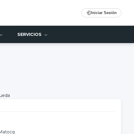
Iniciar Sesión
SERVICIOS
queda
 Matocq