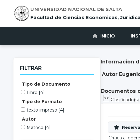
UNIVERSIDAD NACIONAL DE SALTA
Facultad de Ciencias Económicas, Jurídica
INICIO
INS
Información d
FILTRAR
Autor Eugeni
Tipo de Documento
Documentos di
Libro
[4]
Clasificado(s
Tipo de Formato
texto impreso
[4]
Autor
Matocq
[4]
Critica al decr