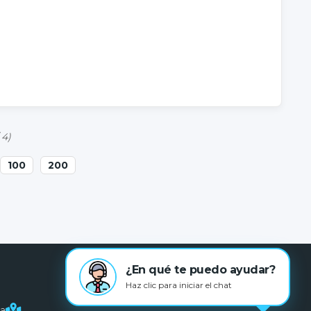
 4)
100
200
¿En qué te puedo ayudar?
Haz clic para iniciar el chat
na