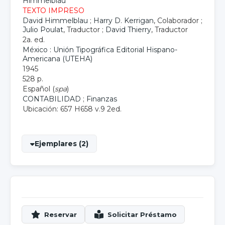
Himmelblau
TEXTO IMPRESO
David Himmelblau
;
Harry D. Kerrigan
, Colaborador ;
Julio Poulat
, Traductor ;
David Thierry
, Traductor
2a. ed.
México : Unión Tipográfica Editorial Hispano-
Americana (UTEHA)
1945
528 p.
Español (
spa
)
CONTABILIDAD
;
Finanzas
Ubicación: 657 H658 v.9 2ed.
Ejemplares (2)