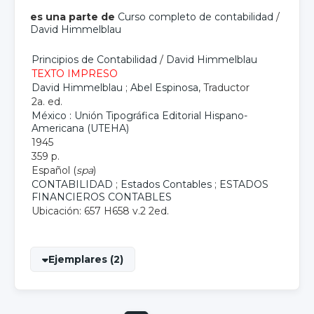
es una parte de
Curso completo de contabilidad
/
David Himmelblau
Principios de Contabilidad
/
David Himmelblau
TEXTO IMPRESO
David Himmelblau
;
Abel Espinosa
, Traductor
2a. ed.
México : Unión Tipográfica Editorial Hispano-
Americana (UTEHA)
1945
359 p.
Español (
spa
)
CONTABILIDAD
;
Estados Contables
;
ESTADOS
FINANCIEROS CONTABLES
Ubicación: 657 H658 v.2 2ed.
Ejemplares (2)