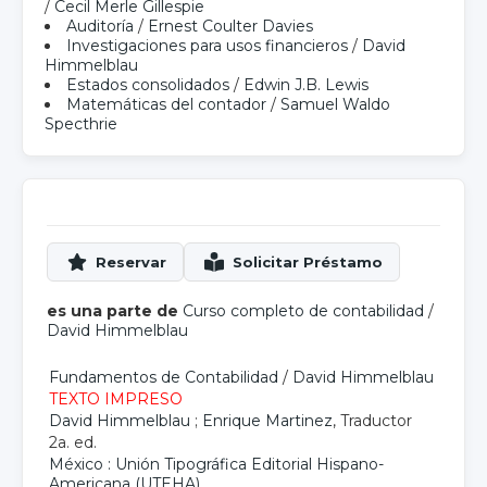
/
Cecil Merle Gillespie
Auditoría
/
Ernest Coulter Davies
Investigaciones para usos financieros
/
David
Himmelblau
Estados consolidados
/
Edwin J.B. Lewis
Matemáticas del contador
/
Samuel Waldo
Specthrie
es una parte de
Curso completo de contabilidad
/
David Himmelblau
Fundamentos de Contabilidad
/
David Himmelblau
TEXTO IMPRESO
David Himmelblau
;
Enrique Martinez
, Traductor
2a. ed.
México : Unión Tipográfica Editorial Hispano-
Americana (UTEHA)