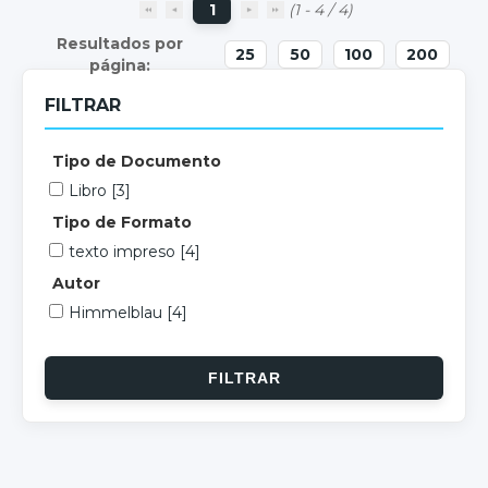
1
(1 - 4 / 4)
25
50
100
200
FILTRAR
Tipo de Documento
Libro
[3]
Tipo de Formato
texto impreso
[4]
Autor
Himmelblau
[4]