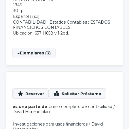
1945
301 p.
Español (
spa
)
CONTABILIDAD
;
Estados Contables
;
ESTADOS
FINANCIEROS CONTABLES
Ubicación: 657 H658 v.1 2ed.
Ejemplares (3)
es una parte de
Curso completo de contabilidad
/
David Himmelblau
Investigaciones para usos financieros
/
David