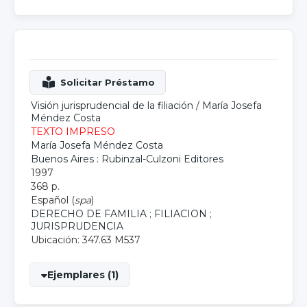
Visión jurisprudencial de la filiación
/
María Josefa
Méndez Costa
TEXTO IMPRESO
María Josefa Méndez Costa
Buenos Aires : Rubinzal-Culzoni Editores
1997
368 p.
Español (
spa
)
DERECHO DE FAMILIA
;
FILIACION
;
JURISPRUDENCIA
Ubicación: 347.63 M537
Ejemplares (1)