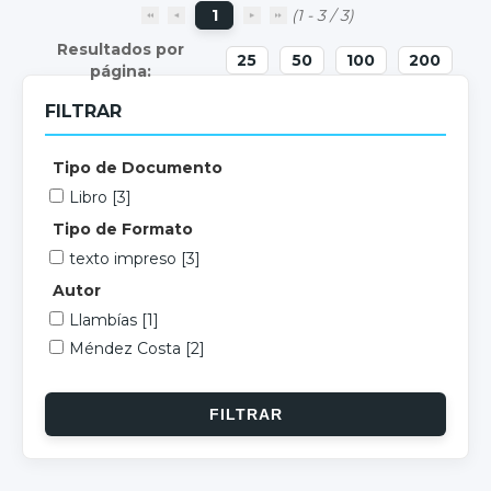
1
(1 - 3 / 3)
25
50
100
200
FILTRAR
Tipo de Documento
Libro
[3]
Tipo de Formato
texto impreso
[3]
Autor
Llambías
[1]
Méndez Costa
[2]