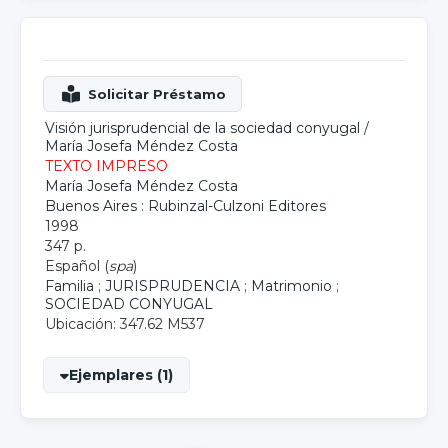
Visión jurisprudencial de la sociedad conyugal
/
María Josefa Méndez Costa
TEXTO IMPRESO
María Josefa Méndez Costa
Buenos Aires : Rubinzal-Culzoni Editores
1998
347 p.
Español (
spa
)
Familia
;
JURISPRUDENCIA
;
Matrimonio
;
SOCIEDAD CONYUGAL
Ubicación: 347.62 M537
Ejemplares (1)