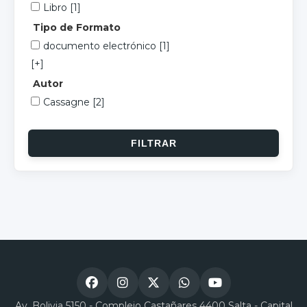
Libro
[1]
Tipo de Formato
documento electrónico
[1]
[+]
Autor
Cassagne
[2]
Av. Bolivia 5150 - Complejo Castañares 4400 Salta - Capital