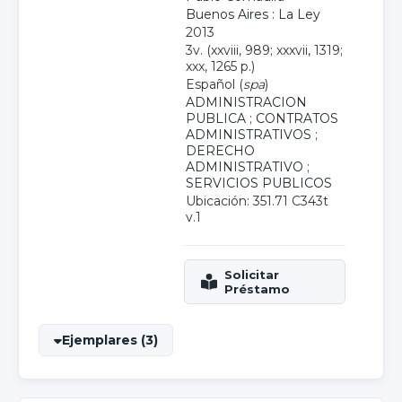
Buenos Aires : La Ley
2013
3v. (xxviii, 989; xxxvii, 1319;
xxx, 1265 p.)
Español (
spa
)
ADMINISTRACION
PUBLICA
;
CONTRATOS
ADMINISTRATIVOS
;
DERECHO
ADMINISTRATIVO
;
SERVICIOS PUBLICOS
Ubicación: 351.71 C343t
v.1
Ejemplares (3)