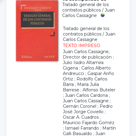
Tratado general de los
contratos públicos
/
Juan
Carlos Cassagne
Tratado general de los
contratos públicos
/
Juan
Carlos Cassagne
TEXTO IMPRESO
Juan Carlos Cassagne
,
Director de publicación ;
Julio Isidro Altamira
Gigena
;
Carlos Alberto
Andreucci
;
Gaspar Ariño
Ortiz
;
Rodolfo Carlos
Barra
;
María Julia
Barrese
;
Alfonso Buteler
;
Juan Carlos Cardona
;
Juan Carlos Cassagne
;
Gemán Coronel
;
Pedro
José Jorge Coviello
;
Oscar A. Cuadros
;
Mauricio Fajardo Goméz
;
Ismael Farrando
;
Martín
Galli Basualdo
;
Juan