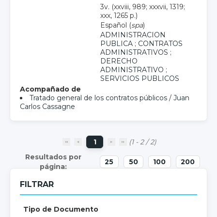
3v. (xxviii, 989; xxxvii, 1319;
xxx, 1265 p.)
Español (
spa
)
ADMINISTRACION
PUBLICA
;
CONTRATOS
ADMINISTRATIVOS
;
DERECHO
ADMINISTRATIVO
;
SERVICIOS PUBLICOS
Acompañado de
Tratado general de los contratos públicos
/
Juan
Carlos Cassagne
1
(1 - 2 / 2)
25
50
100
200
FILTRAR
Tipo de Documento