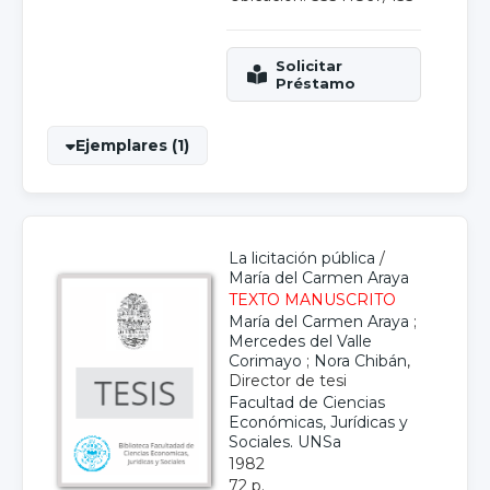
Ejemplares (1)
La licitación pública
/
María del Carmen Araya
TEXTO MANUSCRITO
María del Carmen Araya
;
Mercedes del Valle
Corimayo
;
Nora Chibán
,
Director de tesi
Facultad de Ciencias
Económicas, Jurídicas y
Sociales. UNSa
1982
72 p.