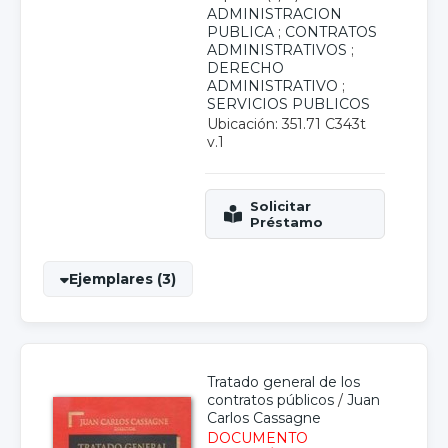
ADMINISTRACION
PUBLICA
;
CONTRATOS
ADMINISTRATIVOS
;
DERECHO
ADMINISTRATIVO
;
SERVICIOS PUBLICOS
Ubicación: 351.71 C343t
v.1
Ejemplares (3)
Tratado general de los
contratos públicos
/
Juan
Carlos Cassagne
DOCUMENTO