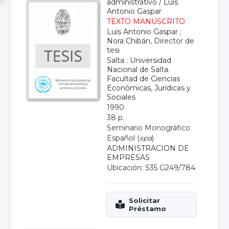
administrativo
/
Luis
Antonio Gaspar
TEXTO MANUSCRITO
Luis Antonio Gaspar
;
Nora Chibán
, Director de
tesi
Salta : Universidad
Nacional de Salta.
Facultad de Ciencias
Económicas, Jurídicas y
Sociales
1990
38 p.
Seminario Monográfico
Español (
spa
)
ADMINISTRACION DE
EMPRESAS
Ubicación: S35 G249/784