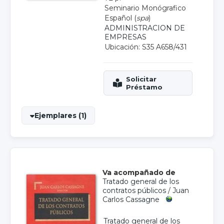
Seminario Monógrafico
Español (
spa
)
ADMINISTRACION DE
EMPRESAS
Ubicación: S35 A658/431
Ejemplares (1)
Va acompañado de
Tratado general de los
contratos públicos
/
Juan
Carlos Cassagne
Tratado general de los