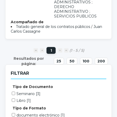
ADMINISTRATIVOS
;
DERECHO
ADMINISTRATIVO
;
SERVICIOS PUBLICOS
Acompañado de
Tratado general de los contratos públicos
/
Juan
Carlos Cassagne
1
(1 - 5 / 5)
25
50
100
200
FILTRAR
Tipo de Documento
Seminario
[3]
Libro
[1]
Tipo de Formato
documento electrónico
[1]