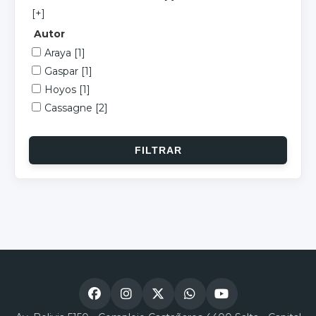
[+]
Autor
Araya
[1]
Gaspar
[1]
Hoyos
[1]
Cassagne
[2]