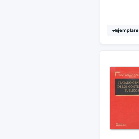
Ejemplares