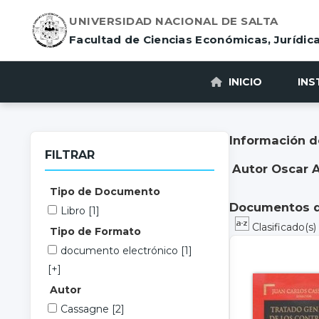
UNIVERSIDAD NACIONAL DE SALTA
Facultad de Ciencias Económicas, Jurídica
INICIO
INS
Información d
FILTRAR
Autor Oscar 
Tipo de Documento
Documentos di
Libro
[1]
Clasificado(s
Tipo de Formato
documento electrónico
[1]
[+]
Autor
Cassagne
[2]