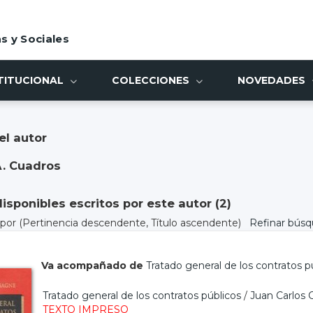
s y Sociales
TITUCIONAL
COLECCIONES
NOVEDADES
el autor
A. Cuadros
sponibles escritos por este autor (
2
)
) por
(Pertinencia descendente, Título ascendente)
Refinar bús
Va acompañado de
Tratado general de los contratos p
Tratado general de los contratos públicos
/
Juan Carlos
TEXTO IMPRESO