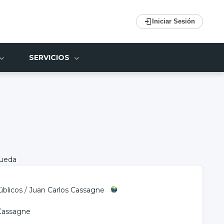
Iniciar Sesión
SERVICIOS
queda
úblicos
/
Juan Carlos Cassagne
 Cassagne