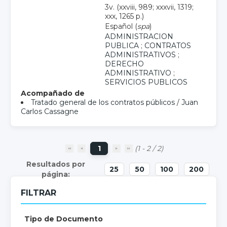
3v. (xxviii, 989; xxxvii, 1319;
xxx, 1265 p.)
Español (
spa
)
ADMINISTRACION
PUBLICA
;
CONTRATOS
ADMINISTRATIVOS
;
DERECHO
ADMINISTRATIVO
;
SERVICIOS PUBLICOS
Acompañado de
Tratado general de los contratos públicos
/
Juan
Carlos Cassagne
1
(1 - 2 / 2)
25
50
100
200
FILTRAR
Tipo de Documento