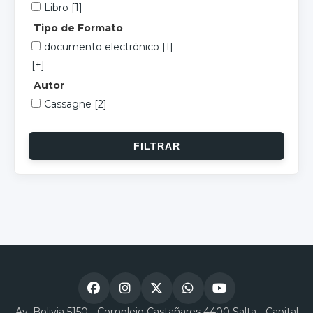
Libro
[1]
Tipo de Formato
documento electrónico
[1]
[+]
Autor
Cassagne
[2]
Av. Bolivia 5150 - Complejo Castañares 4400 Salta - Capital