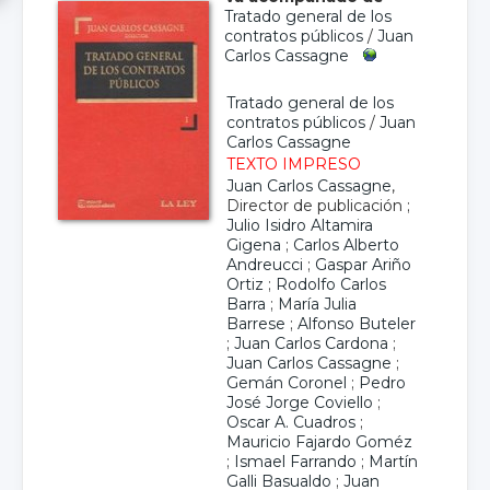
Tratado general de los
contratos públicos
/
Juan
Carlos Cassagne
Tratado general de los
contratos públicos
/
Juan
Carlos Cassagne
TEXTO IMPRESO
Juan Carlos Cassagne
,
Director de publicación ;
Julio Isidro Altamira
Gigena
;
Carlos Alberto
Andreucci
;
Gaspar Ariño
Ortiz
;
Rodolfo Carlos
Barra
;
María Julia
Barrese
;
Alfonso Buteler
;
Juan Carlos Cardona
;
Juan Carlos Cassagne
;
Gemán Coronel
;
Pedro
José Jorge Coviello
;
Oscar A. Cuadros
;
Mauricio Fajardo Goméz
;
Ismael Farrando
;
Martín
Galli Basualdo
;
Juan