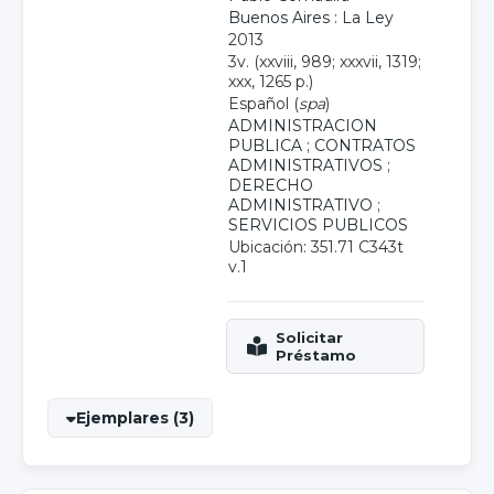
Buenos Aires : La Ley
2013
3v. (xxviii, 989; xxxvii, 1319;
xxx, 1265 p.)
Español (
spa
)
ADMINISTRACION
PUBLICA
;
CONTRATOS
ADMINISTRATIVOS
;
DERECHO
ADMINISTRATIVO
;
SERVICIOS PUBLICOS
Ubicación: 351.71 C343t
v.1
Ejemplares (3)