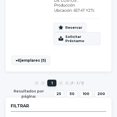
DE COSTOS
;
Producción
Ubicación: 657.47 Y27c
Ejemplares (5)
1
(1 - 1 / 1)
25
50
100
200
FILTRAR