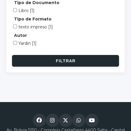
Tipo de Documento
Libro
[1]
Tipo de Formato
texto impreso
[1]
Autor
Yardin
[1]
Av. Bolivia 5150 - Complejo Castañares 4400 Salta - Capital