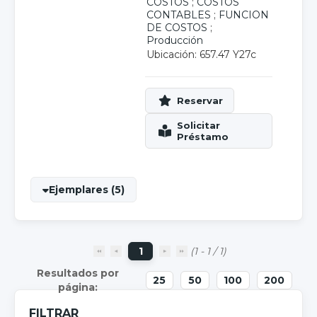
COSTOS
;
COSTOS
CONTABLES
;
FUNCION
DE COSTOS
;
Producción
Ubicación: 657.47 Y27c
Ejemplares (5)
1
(1 - 1 / 1)
25
50
100
200
FILTRAR