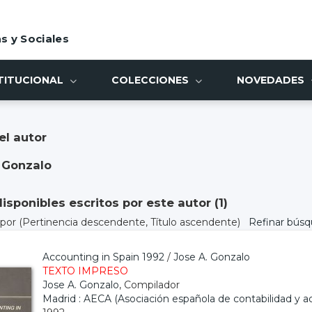
s y Sociales
TITUCIONAL
COLECCIONES
NOVEDADES
el autor
 Gonzalo
sponibles escritos por este autor (
1
)
) por
(Pertinencia descendente, Título ascendente)
Refinar bús
Accounting in Spain 1992
/
Jose A. Gonzalo
TEXTO IMPRESO
Jose A. Gonzalo
, Compilador
Madrid : AECA (Asociación española de contabilidad y 