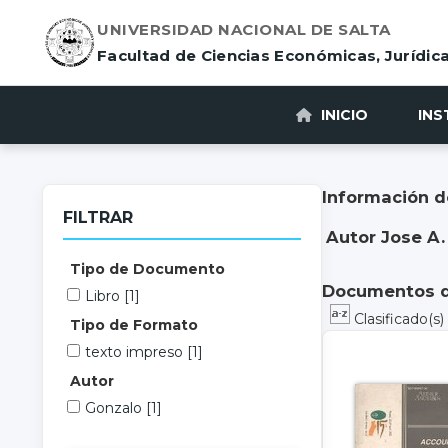
UNIVERSIDAD NACIONAL DE SALTA
Facultad de Ciencias Económicas, Jurídica
INICIO
INS
Información d
FILTRAR
Autor Jose A.
Tipo de Documento
Documentos di
Libro
[1]
Clasificado(s
Tipo de Formato
texto impreso
[1]
Autor
Gonzalo
[1]