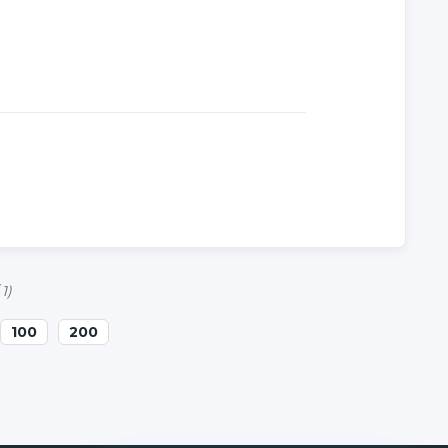
 1)
100
200